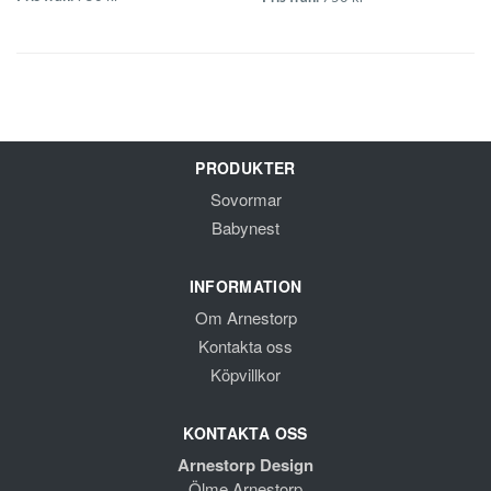
PRODUKTER
Sovormar
Babynest
INFORMATION
Om Arnestorp
Kontakta oss
Köpvillkor
KONTAKTA OSS
Arnestorp Design
Ölme Arnestorp