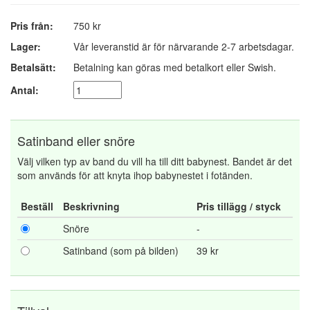
Pris från:
750 kr
Lager:
Vår leveranstid är för närvarande 2-7 arbetsdagar.
Betalsätt:
Betalning kan göras med betalkort eller Swish.
Antal:
Satinband eller snöre
Välj vilken typ av band du vill ha till ditt babynest. Bandet är det
som används för att knyta ihop babynestet i fotänden.
Beställ
Beskrivning
Pris tillägg / styck
Snöre
-
Satinband (som på bilden)
39 kr