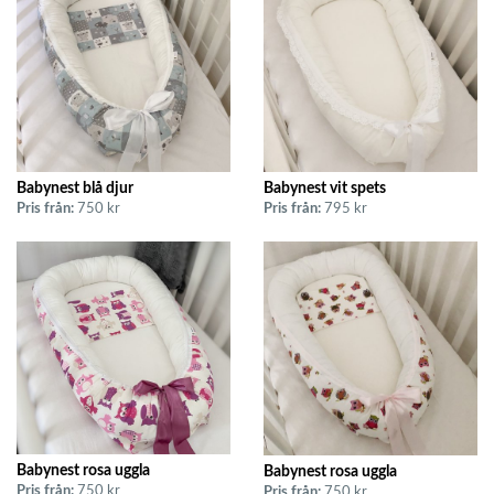
Babynest blå djur
Babynest vit spets
Pris från:
750 kr
Pris från:
795 kr
Babynest rosa uggla
Babynest rosa uggla
Pris från:
750 kr
Pris från:
750 kr