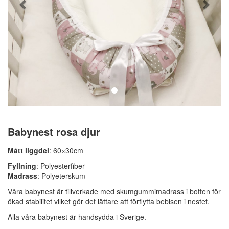
Babynest rosa djur
Mått liggdel
: 60×30cm
Fyllning
: Polyesterfiber
Madrass
: Polyeterskum
Våra babynest är tillverkade med skumgummimadrass i botten för
ökad stabilitet vilket gör det lättare att förflytta bebisen i nestet.
Alla våra babynest är handsydda i Sverige.