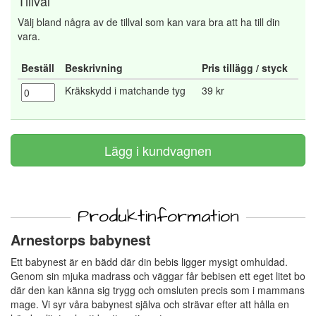
Tillval
Välj bland några av de tillval som kan vara bra att ha till din
vara.
Beställ
Beskrivning
Pris tillägg / styck
Kräkskydd i matchande tyg
39 kr
Produktinformation
Arnestorps babynest
Ett babynest är en bädd där din bebis ligger mysigt omhuldad.
Genom sin mjuka madrass och väggar får bebisen ett eget litet bo
där den kan känna sig trygg och omsluten precis som i mammans
mage. Vi syr våra babynest själva och strävar efter att hålla en