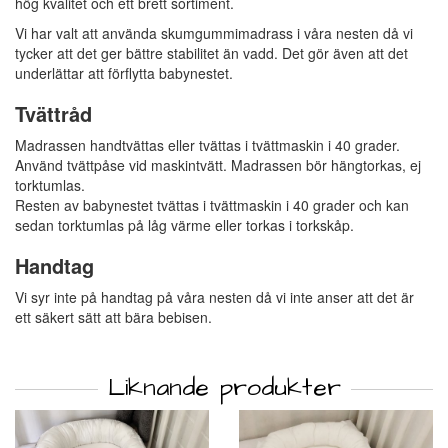
hög kvalitet och ett brett sortiment.
Vi har valt att använda skumgummimadrass i våra nesten då vi
tycker att det ger bättre stabilitet än vadd. Det gör även att det
underlättar att förflytta babynestet.
Tvättråd
Madrassen handtvättas eller tvättas i tvättmaskin i 40 grader.
Använd tvättpåse vid maskintvätt. Madrassen bör hängtorkas, ej
torktumlas.
Resten av babynestet tvättas i tvättmaskin i 40 grader och kan
sedan torktumlas på låg värme eller torkas i torkskåp.
Handtag
Vi syr inte på handtag på våra nesten då vi inte anser att det är
ett säkert sätt att bära bebisen.
Liknande produkter