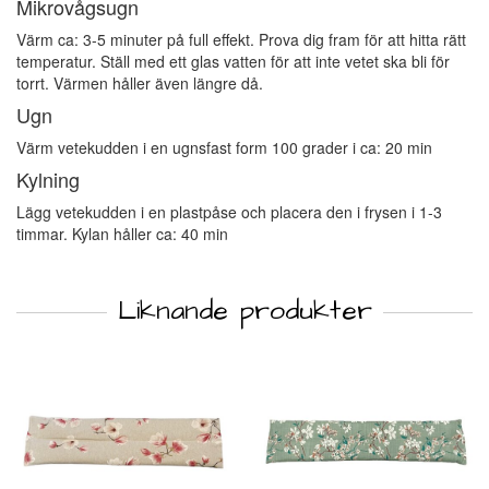
Mikrovågsugn
Värm ca: 3-5 minuter på full effekt. Prova dig fram för att hitta rätt
temperatur. Ställ med ett glas vatten för att inte vetet ska bli för
torrt. Värmen håller även längre då.
Ugn
Värm vetekudden i en ugnsfast form 100 grader i ca: 20 min
Kylning
Lägg vetekudden i en plastpåse och placera den i frysen i 1-3
timmar. Kylan håller ca: 40 min
Liknande produkter