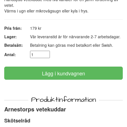
vetet.
Värms i ugn eller mikrovågsugn eller kyls i frys.
Pris från:
179 kr
Lager:
Vår leveranstid är för närvarande 2-7 arbetsdagar.
Betalsätt:
Betalning kan göras med betalkort eller Swish.
Antal:
Produktinformation
Arnestorps vetekuddar
Skötselråd