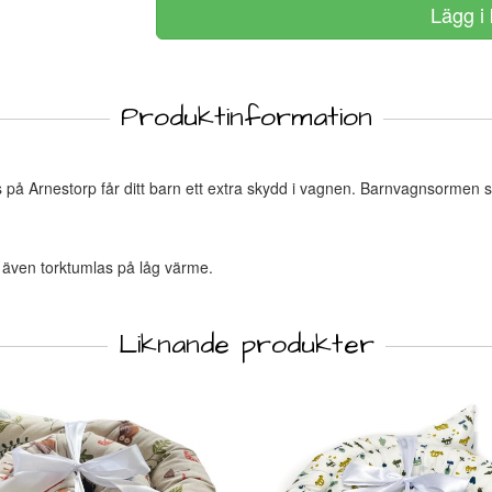
Produktinformation
på Arnestorp får ditt barn ett extra skydd i vagnen. Barnvagnsormen sk
n även torktumlas på låg värme.
Liknande produkter