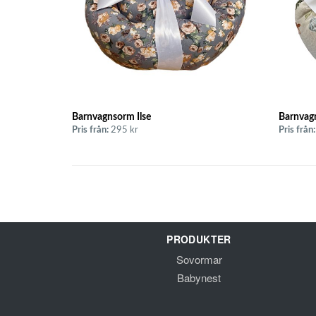
Barnvagnsorm Ilse
Barnvag
Pris från:
295 kr
Pris från:
PRODUKTER
Sovormar
Babynest