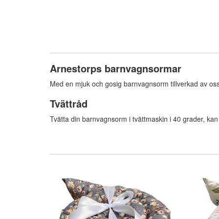
Arnestorps barnvagnsormar
Med en mjuk och gosig barnvagnsorm tillverkad av oss 
Tvättråd
Tvätta din barnvagnsorm i tvättmaskin i 40 grader, ka