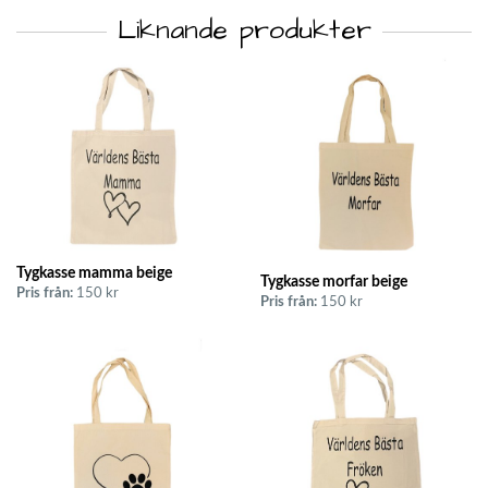
Liknande produkter
Tygkasse mamma beige
Tygkasse morfar beige
Pris från:
150 kr
Pris från:
150 kr