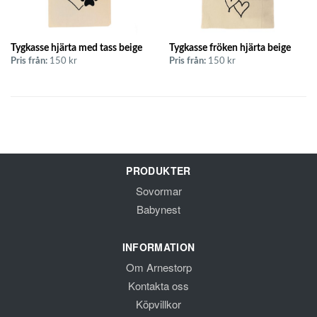
Tygkasse hjärta med tass beige
Tygkasse fröken hjärta beige
Pris från:
150 kr
Pris från:
150 kr
PRODUKTER
Sovormar
Babynest
INFORMATION
Om Arnestorp
Kontakta oss
Köpvillkor