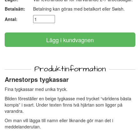
Betalsätt:
Betalning kan göras med betalkort eller Swish.
Antal:
Produktinformation
Arnestorps tygkassar
Fina tygkassar med unika tryck.
Bilden föreställer en beige tygkasse med trycket “världens bästa
kompis” i svart. Under texten finns två hjärtan som ligger på
varandra.
Om man vill lägga till namn eller liknande gör man det i
meddelanderutan.