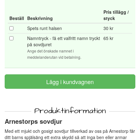
Pris tillägg /
Beställ
Beskrivning
styck
Spets runt halsen
30 kr
Namntryck - få ett valfritt namn tryckt
65 kr
på sovdjuret
Ange det önskade namnet i
meddelanderutan vid betalning.
Produktinformation
Arnestorps sovdjur
Med ett mjukt och gosigt sovdjur tillverkad av oss på Arnestorp får
ditt barns spjälsäng ett extra skydd så att inga ben eller armar