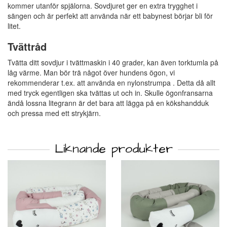
kommer utanför spjälorna. Sovdjuret ger en extra trygghet i
sängen och är perfekt att använda när ett babynest börjar bli för
litet.
Tvättråd
Tvätta ditt sovdjur i tvättmaskin i 40 grader, kan även torktumla på
låg värme. Man bör trä något över hundens ögon, vi
rekommenderar t.ex. att använda en nylonstrumpa . Detta då allt
med tryck egentligen ska tvättas ut och in. Skulle ögonfransarna
ändå lossna litegrann är det bara att lägga på en kökshandduk
och pressa med ett strykjärn.
Liknande produkter