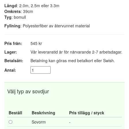
Längd
: 2.0m, 2.5m eller 3.3m
Omkrets
: 39cm
Tyg
: bomull
Fyllning
: Polyesterfiber av återvunnet material
Pris från:
545 kr
Lager:
Vår leveranstid är för närvarande 2-7 arbetsdagar.
Betalsätt:
Betalning kan göras med betalkort eller Swish.
Antal:
Välj typ av sovdjur
Beställ
Beskrivning
Pris tillägg / styck
Sovorm
-