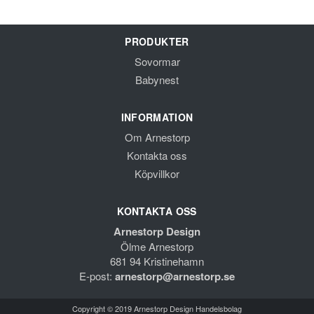
PRODUKTER
Sovormar
Babynest
INFORMATION
Om Arnestorp
Kontakta oss
Köpvillkor
KONTAKTA OSS
Arnestorp Design
Ölme Arnestorp
681 94 Kristinehamn
E-post:
arnestorp@arnestorp.se
Copyright © 2019 Arnestorp Design Handelsbolag