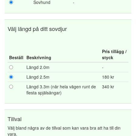
Sovhund
-
Välj längd på ditt sovdjur
Pris tillägg /
Beställ
Beskrivning
styck
Längd 2.0m
-
Längd 2.5m
180 kr
Längd 3.3m (når hela vägen runt de
340 kr
flesta spjälsängar)
Tillval
Välj bland några av de tillval som kan vara bra att ha till din
vara.