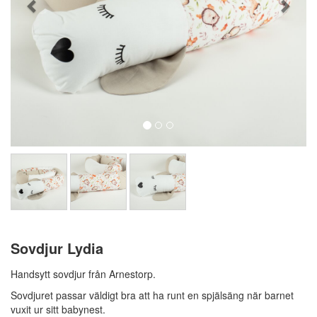
Sovdjur Lydia
Handsytt sovdjur från Arnestorp.
Sovdjuret passar väldigt bra att ha runt en spjälsäng när barnet
vuxit ur sitt babynest.