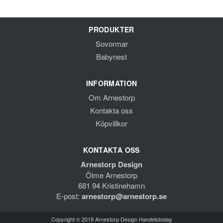
PRODUKTER
Sovormar
Babynest
INFORMATION
Om Arnestorp
Kontakta oss
Köpvillkor
KONTAKTA OSS
Arnestorp Design
Ölme Arnestorp
681 94 Kristinehamn
E-post:
arnestorp@arnestorp.se
Copyright © 2019 Arnestorp Design Handelsbolag