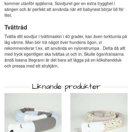
kommer utanför spjälorna. Sovdjuret ger en extra trygghet i
sängen och är perfekt att använda när ett babynest börjar bli för
litet.
Tvättråd
Tvätta ditt sovdjur i tvättmaskin i 40 grader, kan även torktumla på
låg värme. Man bör trä något över hundens ögon, vi
rekommenderar t.ex. att använda en nylonstrumpa . Detta då allt
med tryck egentligen ska tvättas ut och in. Skulle ögonfransarna
ändå lossna litegrann är det bara att lägga på en kökshandduk
och pressa med ett strykjärn.
Liknande produkter