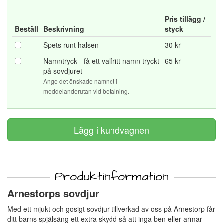
Pris tillägg /
Beställ
Beskrivning
styck
Spets runt halsen
30 kr
Namntryck - få ett valfritt namn tryckt
65 kr
på sovdjuret
Ange det önskade namnet i
meddelanderutan vid betalning.
Produktinformation
Arnestorps sovdjur
Med ett mjukt och gosigt sovdjur tillverkad av oss på Arnestorp får
ditt barns spjälsäng ett extra skydd så att inga ben eller armar