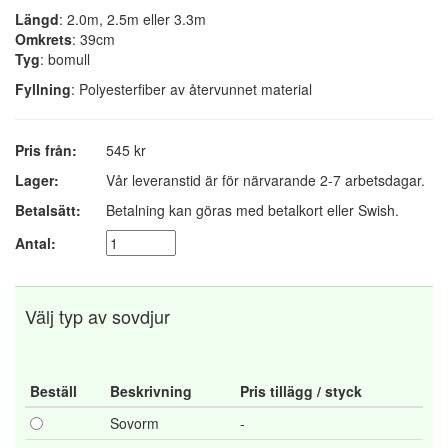
Längd
: 2.0m, 2.5m eller 3.3m
Omkrets
: 39cm
Tyg
: bomull
Fyllning
: Polyesterfiber av återvunnet material
Pris från:
545 kr
Lager:
Vår leveranstid är för närvarande 2-7 arbetsdagar.
Betalsätt:
Betalning kan göras med betalkort eller Swish.
Antal:
Välj typ av sovdjur
Beställ
Beskrivning
Pris tillägg / styck
Sovorm
-