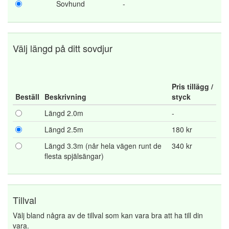
Sovhund
-
Välj längd på ditt sovdjur
Pris tillägg /
Beställ
Beskrivning
styck
Längd 2.0m
-
Längd 2.5m
180 kr
Längd 3.3m (når hela vägen runt de
340 kr
flesta spjälsängar)
Tillval
Välj bland några av de tillval som kan vara bra att ha till din
vara.