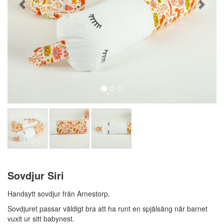
Sovdjur Siri
Handsytt sovdjur från Arnestorp.
Sovdjuret passar väldigt bra att ha runt en spjälsäng när barnet
vuxit ur sitt babynest.