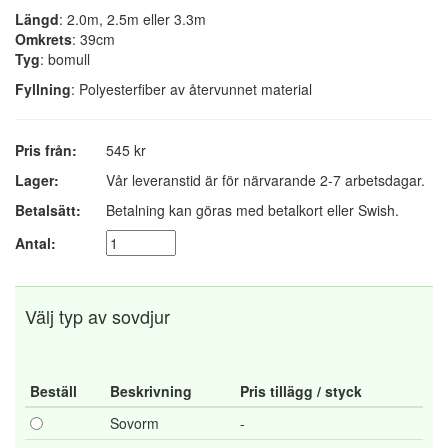
Längd
: 2.0m, 2.5m eller 3.3m
Omkrets
: 39cm
Tyg
: bomull
Fyllning
: Polyesterfiber av återvunnet material
Pris från:
545 kr
Lager:
Vår leveranstid är för närvarande 2-7 arbetsdagar.
Betalsätt:
Betalning kan göras med betalkort eller Swish.
Antal:
Välj typ av sovdjur
Beställ
Beskrivning
Pris tillägg / styck
Sovorm
-