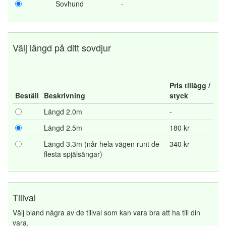
Sovhund
-
Välj längd på ditt sovdjur
Pris tillägg /
Beställ
Beskrivning
styck
Längd 2.0m
-
Längd 2.5m
180 kr
Längd 3.3m (når hela vägen runt de
340 kr
flesta spjälsängar)
Tillval
Välj bland några av de tillval som kan vara bra att ha till din
vara.