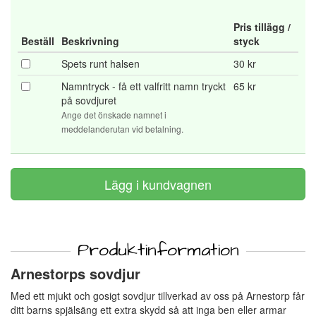
Pris tillägg /
Beställ
Beskrivning
styck
Spets runt halsen
30 kr
Namntryck - få ett valfritt namn tryckt
65 kr
på sovdjuret
Ange det önskade namnet i
meddelanderutan vid betalning.
Produktinformation
Arnestorps sovdjur
Med ett mjukt och gosigt sovdjur tillverkad av oss på Arnestorp får
ditt barns spjälsäng ett extra skydd så att inga ben eller armar