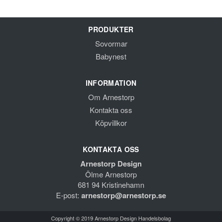
PRODUKTER
Sovormar
Babynest
INFORMATION
Om Arnestorp
Kontakta oss
Köpvillkor
KONTAKTA OSS
Arnestorp Design
Ölme Arnestorp
681 94 Kristinehamn
E-post:
arnestorp@arnestorp.se
Copyright © 2019 Arnestorp Design Handelsbolag