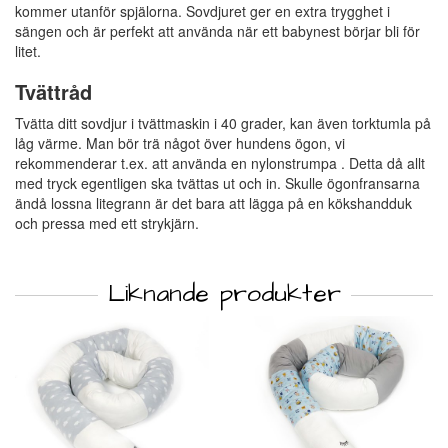
kommer utanför spjälorna. Sovdjuret ger en extra trygghet i
sängen och är perfekt att använda när ett babynest börjar bli för
litet.
Tvättråd
Tvätta ditt sovdjur i tvättmaskin i 40 grader, kan även torktumla på
låg värme. Man bör trä något över hundens ögon, vi
rekommenderar t.ex. att använda en nylonstrumpa . Detta då allt
med tryck egentligen ska tvättas ut och in. Skulle ögonfransarna
ändå lossna litegrann är det bara att lägga på en kökshandduk
och pressa med ett strykjärn.
Liknande produkter