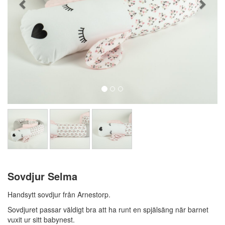
Sovdjur Selma
Handsytt sovdjur från Arnestorp.
Sovdjuret passar väldigt bra att ha runt en spjälsäng när barnet
vuxit ur sitt babynest.