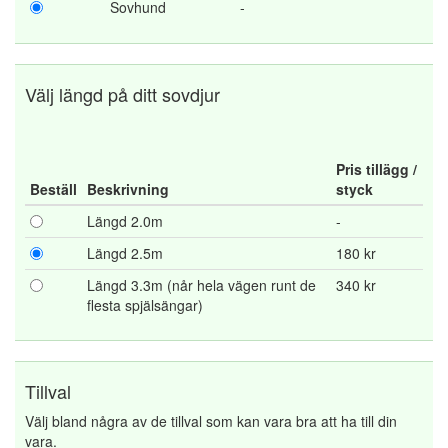
Sovhund
-
Välj längd på ditt sovdjur
Pris tillägg /
Beställ
Beskrivning
styck
Längd 2.0m
-
Längd 2.5m
180 kr
Längd 3.3m (når hela vägen runt de
340 kr
flesta spjälsängar)
Tillval
Välj bland några av de tillval som kan vara bra att ha till din
vara.