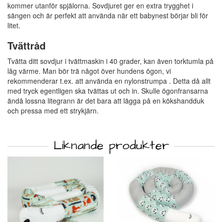
kommer utanför spjälorna. Sovdjuret ger en extra trygghet i
sängen och är perfekt att använda när ett babynest börjar bli för
litet.
Tvättråd
Tvätta ditt sovdjur i tvättmaskin i 40 grader, kan även torktumla på
låg värme. Man bör trä något över hundens ögon, vi
rekommenderar t.ex. att använda en nylonstrumpa . Detta då allt
med tryck egentligen ska tvättas ut och in. Skulle ögonfransarna
ändå lossna litegrann är det bara att lägga på en kökshandduk
och pressa med ett strykjärn.
Liknande produkter