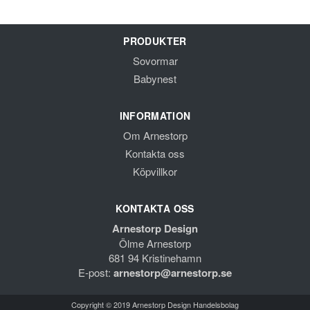
PRODUKTER
Sovormar
Babynest
INFORMATION
Om Arnestorp
Kontakta oss
Köpvillkor
KONTAKTA OSS
Arnestorp Design
Ölme Arnestorp
681 94 Kristinehamn
E-post:
arnestorp@arnestorp.se
Copyright © 2019 Arnestorp Design Handelsbolag