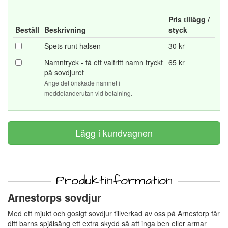
Pris tillägg /
Beställ
Beskrivning
styck
Spets runt halsen
30 kr
Namntryck - få ett valfritt namn tryckt
65 kr
på sovdjuret
Ange det önskade namnet i
meddelanderutan vid betalning.
Produktinformation
Arnestorps sovdjur
Med ett mjukt och gosigt sovdjur tillverkad av oss på Arnestorp får
ditt barns spjälsäng ett extra skydd så att inga ben eller armar