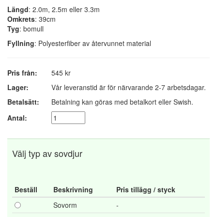
Längd
: 2.0m, 2.5m eller 3.3m
Omkrets
: 39cm
Tyg
: bomull
Fyllning
: Polyesterfiber av återvunnet material
Pris från:
545 kr
Lager:
Vår leveranstid är för närvarande 2-7 arbetsdagar.
Betalsätt:
Betalning kan göras med betalkort eller Swish.
Antal:
Välj typ av sovdjur
Beställ
Beskrivning
Pris tillägg / styck
Sovorm
-