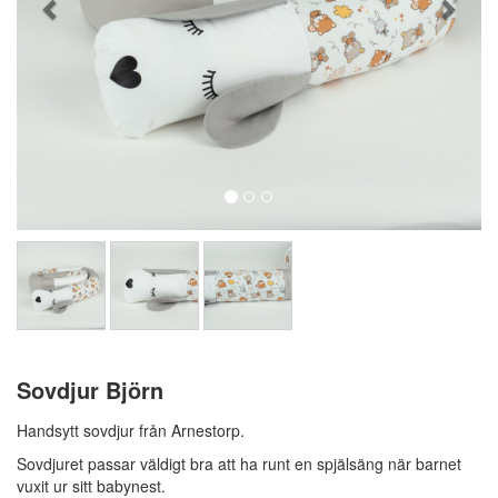
Sovdjur Björn
Handsytt sovdjur från Arnestorp.
Sovdjuret passar väldigt bra att ha runt en spjälsäng när barnet
vuxit ur sitt babynest.