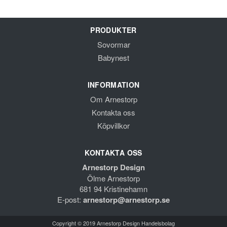
PRODUKTER
Sovormar
Babynest
INFORMATION
Om Arnestorp
Kontakta oss
Köpvillkor
KONTAKTA OSS
Arnestorp Design
Ölme Arnestorp
681 94 Kristinehamn
E-post:
arnestorp@arnestorp.se
Copyright © 2019 Arnestorp Design Handelsbolag