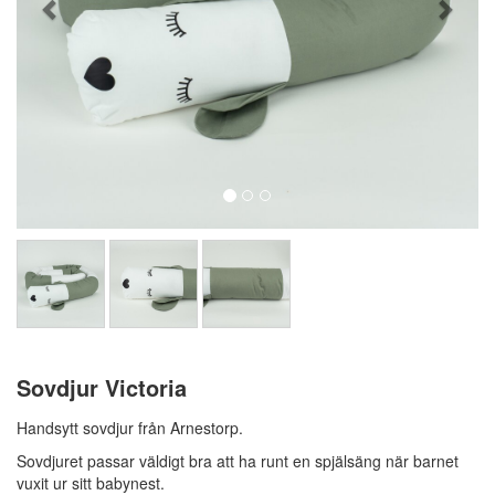
Sovdjur Victoria
Handsytt sovdjur från Arnestorp.
Sovdjuret passar väldigt bra att ha runt en spjälsäng när barnet
vuxit ur sitt babynest.