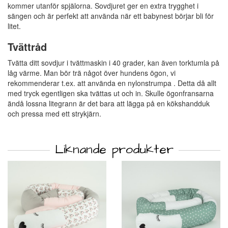
kommer utanför spjälorna. Sovdjuret ger en extra trygghet i
sängen och är perfekt att använda när ett babynest börjar bli för
litet.
Tvättråd
Tvätta ditt sovdjur i tvättmaskin i 40 grader, kan även torktumla på
låg värme. Man bör trä något över hundens ögon, vi
rekommenderar t.ex. att använda en nylonstrumpa . Detta då allt
med tryck egentligen ska tvättas ut och in. Skulle ögonfransarna
ändå lossna litegrann är det bara att lägga på en kökshandduk
och pressa med ett strykjärn.
Liknande produkter