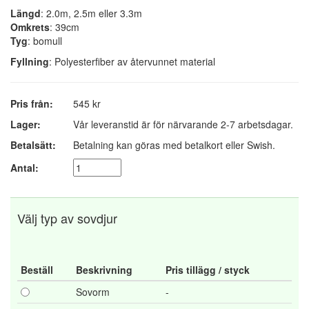
Längd
: 2.0m, 2.5m eller 3.3m
Omkrets
: 39cm
Tyg
: bomull
Fyllning
: Polyesterfiber av återvunnet material
Pris från:
545 kr
Lager:
Vår leveranstid är för närvarande 2-7 arbetsdagar.
Betalsätt:
Betalning kan göras med betalkort eller Swish.
Antal:
Välj typ av sovdjur
Beställ
Beskrivning
Pris tillägg / styck
Sovorm
-