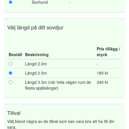
Sovhund
-
Välj längd på ditt sovdjur
Pris tillägg /
Beställ
Beskrivning
styck
Längd 2.0m
-
Längd 2.5m
180 kr
Längd 3.3m (når hela vägen runt de
340 kr
flesta spjälsängar)
Tillval
Välj bland några av de tillval som kan vara bra att ha till din
vara.