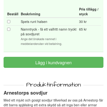
Pris tillägg /
Beställ
Beskrivning
styck
Spets runt halsen
30 kr
Namntryck - få ett valfritt namn tryckt
65 kr
på sovdjuret
Ange det önskade namnet i
meddelanderutan vid betalning.
Produktinformation
Arnestorps sovdjur
Med ett mjukt och gosigt sovdjur tillverkad av oss på Arnestorp får
ditt barns spjälsäng ett extra skydd så att inga ben eller armar