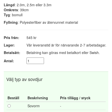
Längd
: 2.0m, 2.5m eller 3.3m
Omkrets
: 39cm
Tyg
: bomull
Fyllning
: Polyesterfiber av återvunnet material
Pris från:
545 kr
Lager:
Vår leveranstid är för närvarande 2-7 arbetsdagar.
Betalsätt:
Betalning kan göras med betalkort eller Swish.
Antal:
Välj typ av sovdjur
Beställ
Beskrivning
Pris tillägg / styck
Sovorm
-