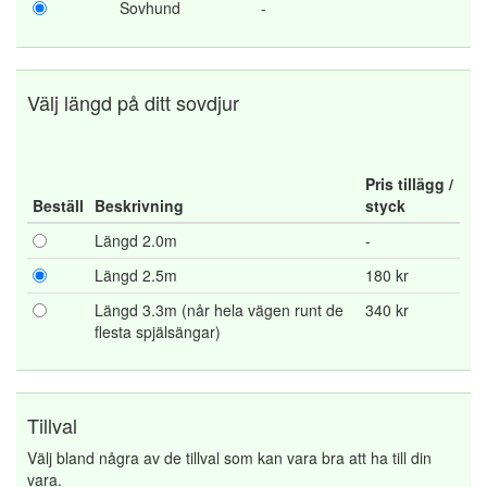
Sovhund
-
Välj längd på ditt sovdjur
Pris tillägg /
Beställ
Beskrivning
styck
Längd 2.0m
-
Längd 2.5m
180 kr
Längd 3.3m (når hela vägen runt de
340 kr
flesta spjälsängar)
Tillval
Välj bland några av de tillval som kan vara bra att ha till din
vara.