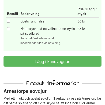
Pris tillägg /
Beställ
Beskrivning
styck
Spets runt halsen
30 kr
Namntryck - få ett valfritt namn tryckt
65 kr
på sovdjuret
Ange det önskade namnet i
meddelanderutan vid betalning.
Produktinformation
Arnestorps sovdjur
Med ett mjukt och gosigt sovdjur tillverkad av oss på Arnestorp får
ditt barns spjälsäng ett extra skydd så att inga ben eller armar