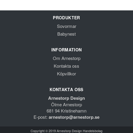
PRODUKTER
Sovormar
Babynest
INFORMATION
Om Arnestorp
Kontakta oss
Köpvillkor
KONTAKTA OSS
Arnestorp Design
Ölme Arnestorp
681 94 Kristinehamn
E-post:
arnestorp@arnestorp.se
Copyright © 2019 Arnestorp Design Handelsbolag