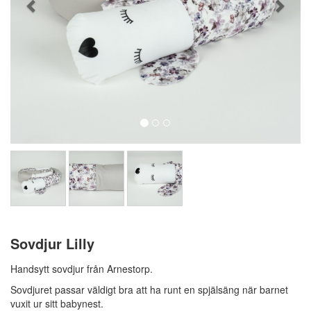
Sovdjur Lilly
Handsytt sovdjur från Arnestorp.
Sovdjuret passar väldigt bra att ha runt en spjälsäng när barnet
vuxit ur sitt babynest.