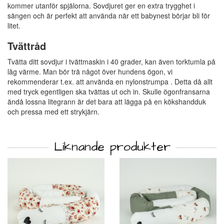
kommer utanför spjälorna. Sovdjuret ger en extra trygghet i
sängen och är perfekt att använda när ett babynest börjar bli för
litet.
Tvättråd
Tvätta ditt sovdjur i tvättmaskin i 40 grader, kan även torktumla på
låg värme. Man bör trä något över hundens ögon, vi
rekommenderar t.ex. att använda en nylonstrumpa . Detta då allt
med tryck egentligen ska tvättas ut och in. Skulle ögonfransarna
ändå lossna litegrann är det bara att lägga på en kökshandduk
och pressa med ett strykjärn.
Liknande produkter