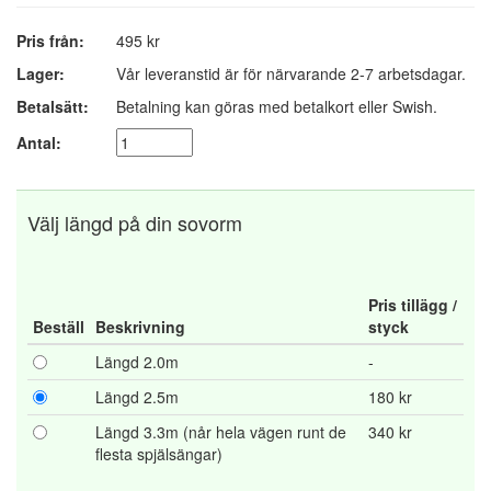
Pris från:
495 kr
Lager:
Vår leveranstid är för närvarande 2-7 arbetsdagar.
Betalsätt:
Betalning kan göras med betalkort eller Swish.
Antal:
Välj längd på din sovorm
Pris tillägg /
Beställ
Beskrivning
styck
Längd 2.0m
-
Längd 2.5m
180 kr
Längd 3.3m (når hela vägen runt de
340 kr
flesta spjälsängar)