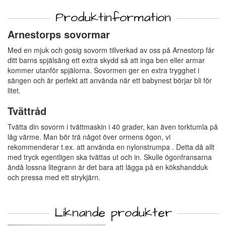
Produktinformation
Arnestorps sovormar
Med en mjuk och gosig sovorm tillverkad av oss på Arnestorp får
ditt barns spjälsäng ett extra skydd så att inga ben eller armar
kommer utanför spjälorna. Sovormen ger en extra trygghet i
sängen och är perfekt att använda när ett babynest börjar bli för
litet.
Tvättråd
Tvätta din sovorm i tvättmaskin i 40 grader, kan även torktumla på
låg värme. Man bör trä något över ormens ögon, vi
rekommenderar t.ex. att använda en nylonstrumpa . Detta då allt
med tryck egentligen ska tvättas ut och in. Skulle ögonfransarna
ändå lossna litegrann är det bara att lägga på en kökshandduk
och pressa med ett strykjärn.
Liknande produkter