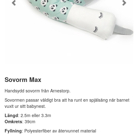
Sovorm Max
Handsydd sovorm från Arnestorp.
Sovormen passar väldigt bra att ha runt en spjälsäng när barnet
vuxit ur sitt babynest.
Längd
: 2.5m eller 3.3m
Omkrets
: 39cm
Fyllning
: Polyesterfiber av återvunnet material