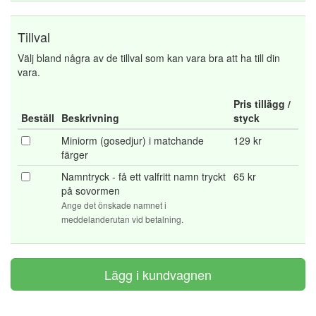
Tillval
Välj bland några av de tillval som kan vara bra att ha till din
vara.
Pris tillägg /
Beställ
Beskrivning
styck
Miniorm (gosedjur) i matchande
129 kr
färger
Namntryck - få ett valfritt namn tryckt
65 kr
på sovormen
Ange det önskade namnet i
meddelanderutan vid betalning.