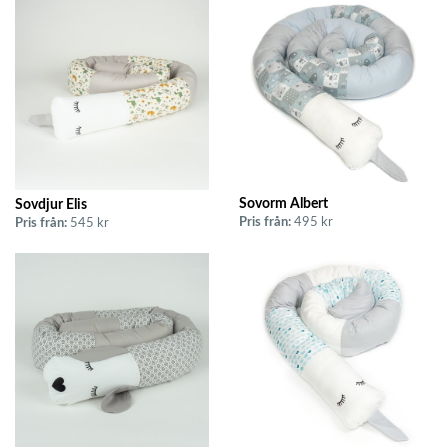
Sovorm Albert
Sovdjur Elis
Pris från:
495 kr
Pris från:
545 kr