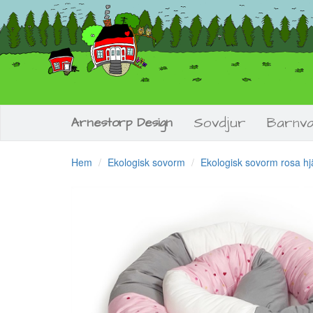
Sovdjur
Barnv
Arnestorp Design
Hem
Ekologisk sovorm
Ekologisk sovorm rosa hj
Previous