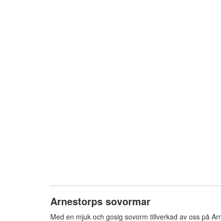
Arnestorps sovormar
Med en mjuk och gosig sovorm tillverkad av oss på Arne