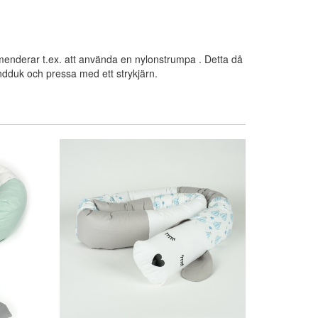
menderar t.ex. att använda en nylonstrumpa . Detta då
andduk och pressa med ett strykjärn.