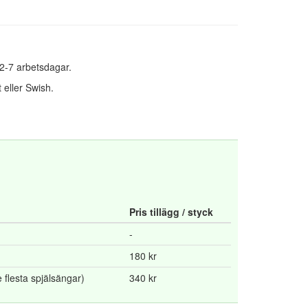
 2-7 arbetsdagar.
 eller Swish.
Pris tillägg / styck
-
180 kr
flesta spjälsängar)
340 kr