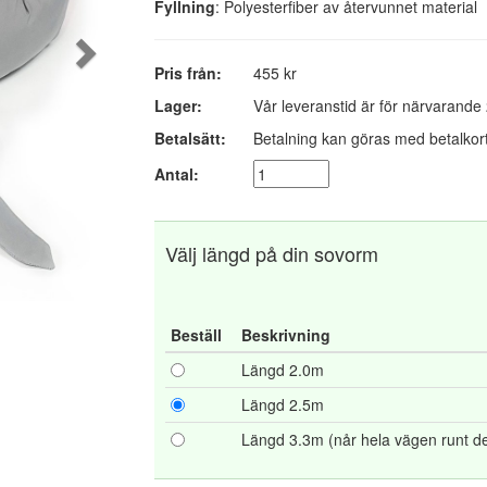
Fyllning
: Polyesterfiber av återvunnet material
Pris från:
455 kr
Lager:
Vår leveranstid är för närvarande
Betalsätt:
Betalning kan göras med betalkort
Antal:
Välj längd på din sovorm
Beställ
Beskrivning
Längd 2.0m
Längd 2.5m
Längd 3.3m (når hela vägen runt de 