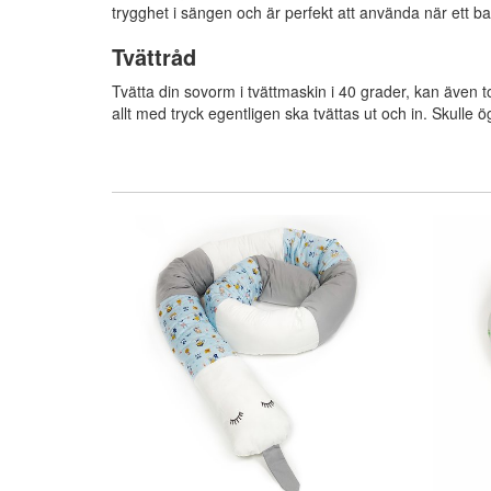
trygghet i sängen och är perfekt att använda när ett baby
Tvättråd
Tvätta din sovorm i tvättmaskin i 40 grader, kan även
allt med tryck egentligen ska tvättas ut och in. Skull