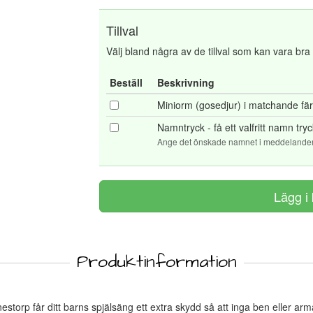
Tillval
Välj bland några av de tillval som kan vara bra at
Beställ
Beskrivning
Miniorm (gosedjur) i matchande fä
Namntryck - få ett valfritt namn tr
Ange det önskade namnet i meddelanderu
Produktinformation
storp får ditt barns spjälsäng ett extra skydd så att inga ben eller a