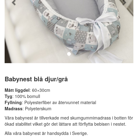
Babynest blå djur/grå
Mått liggdel
: 60×30cm
Tyg
: 100% bomull
Fyllning
: Polyesterfiber av återvunnet material
Madrass
: Polyeterskum
Våra babynest är tillverkade med skumgummimadrass i botten för
ökad stabilitet vilket gör det lättare att förflytta bebisen i nestet.
Alla våra babynest är handsydda i Sverige.