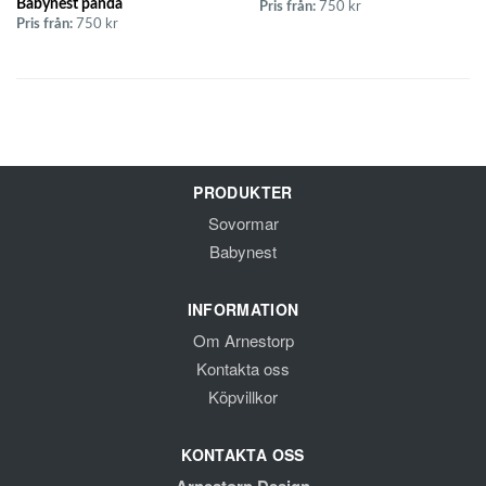
Babynest panda
Pris från:
750 kr
Pris från:
750 kr
PRODUKTER
Sovormar
Babynest
INFORMATION
Om Arnestorp
Kontakta oss
Köpvillkor
KONTAKTA OSS