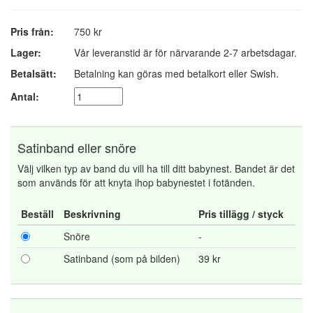
Pris från:
750 kr
Lager:
Vår leveranstid är för närvarande 2-7 arbetsdagar.
Betalsätt:
Betalning kan göras med betalkort eller Swish.
Antal:
Satinband eller snöre
Välj vilken typ av band du vill ha till ditt babynest. Bandet är det
som används för att knyta ihop babynestet i fotänden.
Beställ
Beskrivning
Pris tillägg / styck
Snöre
-
Satinband (som på bilden)
39 kr