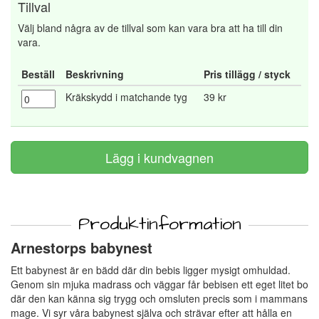
Tillval
Välj bland några av de tillval som kan vara bra att ha till din
vara.
Beställ
Beskrivning
Pris tillägg / styck
Kräkskydd i matchande tyg
39 kr
Produktinformation
Arnestorps babynest
Ett babynest är en bädd där din bebis ligger mysigt omhuldad.
Genom sin mjuka madrass och väggar får bebisen ett eget litet bo
där den kan känna sig trygg och omsluten precis som i mammans
mage. Vi syr våra babynest själva och strävar efter att hålla en