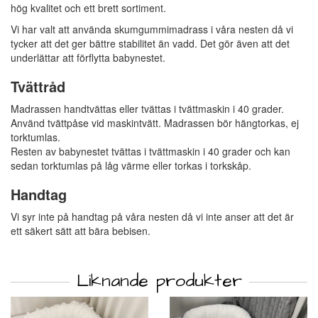
hög kvalitet och ett brett sortiment.
Vi har valt att använda skumgummimadrass i våra nesten då vi
tycker att det ger bättre stabilitet än vadd. Det gör även att det
underlättar att förflytta babynestet.
Tvättråd
Madrassen handtvättas eller tvättas i tvättmaskin i 40 grader.
Använd tvättpåse vid maskintvätt. Madrassen bör hängtorkas, ej
torktumlas.
Resten av babynestet tvättas i tvättmaskin i 40 grader och kan
sedan torktumlas på låg värme eller torkas i torkskåp.
Handtag
Vi syr inte på handtag på våra nesten då vi inte anser att det är
ett säkert sätt att bära bebisen.
Liknande produkter