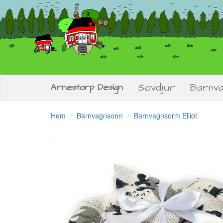
Sovdjur
Barnv
Arnestorp Design
Hem
Barnvagnsorm
Barnvagnsorm Elliot
Previous