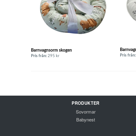
Barnvag
Barnvagnsorm skogen
Pris från:
Pris från:
295 kr
PRODUKTER
Sovormar
Babynest