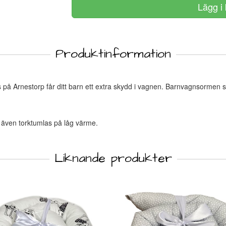
Produktinformation
på Arnestorp får ditt barn ett extra skydd i vagnen. Barnvagnsormen sk
n även torktumlas på låg värme.
Liknande produkter