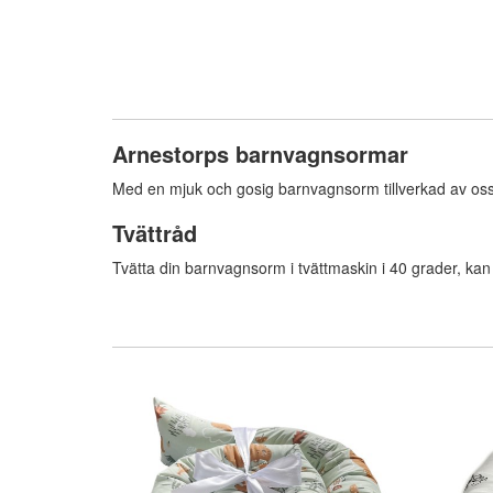
Arnestorps barnvagnsormar
Med en mjuk och gosig barnvagnsorm tillverkad av oss 
Tvättråd
Tvätta din barnvagnsorm i tvättmaskin i 40 grader, ka