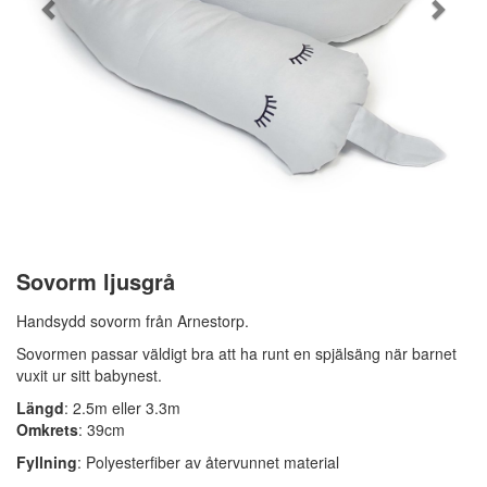
Sovorm ljusgrå
Handsydd sovorm från Arnestorp.
Sovormen passar väldigt bra att ha runt en spjälsäng när barnet
vuxit ur sitt babynest.
Längd
: 2.5m eller 3.3m
Omkrets
: 39cm
Fyllning
: Polyesterfiber av återvunnet material