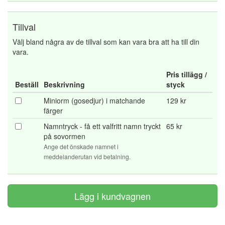
Tillval
Välj bland några av de tillval som kan vara bra att ha till din
vara.
Pris tillägg /
Beställ
Beskrivning
styck
Miniorm (gosedjur) i matchande
129 kr
färger
Namntryck - få ett valfritt namn tryckt
65 kr
på sovormen
Ange det önskade namnet i
meddelanderutan vid betalning.