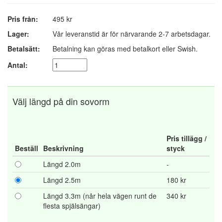
Pris från:
495 kr
Lager:
Vår leveranstid är för närvarande 2-7 arbetsdagar.
Betalsätt:
Betalning kan göras med betalkort eller Swish.
Antal:
Välj längd på din sovorm
Pris tillägg /
Beställ
Beskrivning
styck
Längd 2.0m
-
Längd 2.5m
180 kr
Längd 3.3m (når hela vägen runt de
340 kr
flesta spjälsängar)