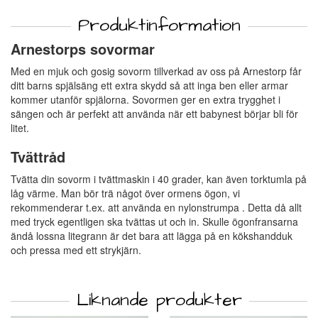
Produktinformation
Arnestorps sovormar
Med en mjuk och gosig sovorm tillverkad av oss på Arnestorp får
ditt barns spjälsäng ett extra skydd så att inga ben eller armar
kommer utanför spjälorna. Sovormen ger en extra trygghet i
sängen och är perfekt att använda när ett babynest börjar bli för
litet.
Tvättråd
Tvätta din sovorm i tvättmaskin i 40 grader, kan även torktumla på
låg värme. Man bör trä något över ormens ögon, vi
rekommenderar t.ex. att använda en nylonstrumpa . Detta då allt
med tryck egentligen ska tvättas ut och in. Skulle ögonfransarna
ändå lossna litegrann är det bara att lägga på en kökshandduk
och pressa med ett strykjärn.
Liknande produkter