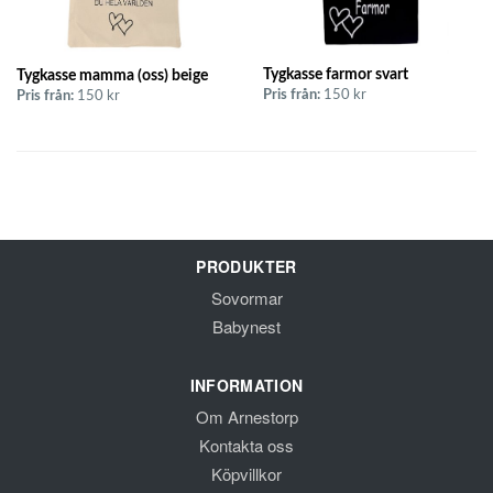
Tygkasse farmor svart
Tygkasse mamma (oss) beige
Pris från:
150 kr
Pris från:
150 kr
PRODUKTER
Sovormar
Babynest
INFORMATION
Om Arnestorp
Kontakta oss
Köpvillkor