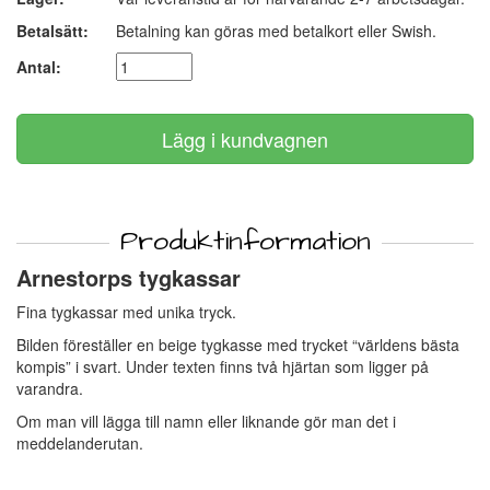
Betalsätt:
Betalning kan göras med betalkort eller Swish.
Antal:
Produktinformation
Arnestorps tygkassar
Fina tygkassar med unika tryck.
Bilden föreställer en beige tygkasse med trycket “världens bästa
kompis” i svart. Under texten finns två hjärtan som ligger på
varandra.
Om man vill lägga till namn eller liknande gör man det i
meddelanderutan.