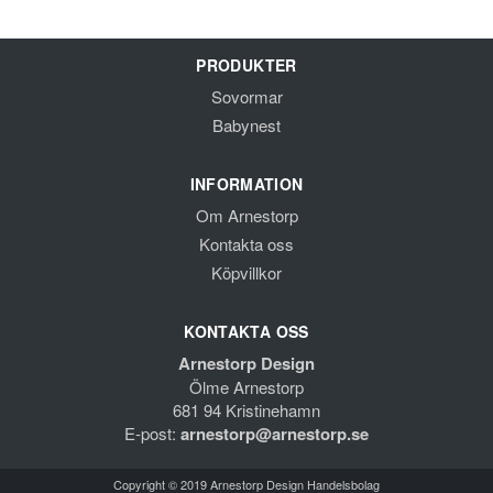
PRODUKTER
Sovormar
Babynest
INFORMATION
Om Arnestorp
Kontakta oss
Köpvillkor
KONTAKTA OSS
Arnestorp Design
Ölme Arnestorp
681 94 Kristinehamn
E-post:
arnestorp@arnestorp.se
Copyright © 2019 Arnestorp Design Handelsbolag