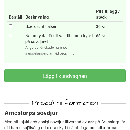
Pris tillägg /
Beställ
Beskrivning
styck
Spets runt halsen
30 kr
Namntryck - få ett valfritt namn tryckt
65 kr
på sovdjuret
Ange det önskade namnet i
meddelanderutan vid betalning.
Produktinformation
Arnestorps sovdjur
Med ett mjukt och gosigt sovdjur tillverkad av oss på Arnestorp får
ditt barns spjälsäng ett extra skydd så att inga ben eller armar