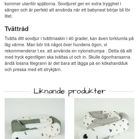
kommer utanför spjälorna. Sovdjuret ger en extra trygghet i
sängen och är perfekt att använda när ett babynest börjar bli för
litet.
Tvättråd
Tvätta ditt sovdjur i tvättmaskin i 40 grader, kan även torktumla på
låg värme. Man bör trä något över hundens ögon, vi
rekommenderar t.ex. att använda en nylonstrumpa . Detta då allt
med tryck egentligen ska tvättas ut och in. Skulle ögonfransarna
ändå lossna litegrann är det bara att lägga på en kökshandduk
och pressa med ett strykjärn.
Liknande produkter