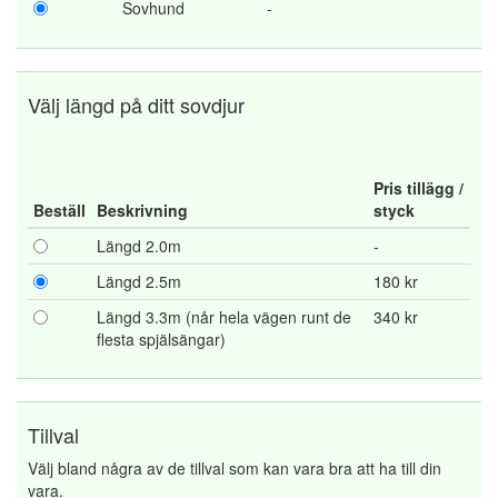
Sovhund
-
Välj längd på ditt sovdjur
Pris tillägg /
Beställ
Beskrivning
styck
Längd 2.0m
-
Längd 2.5m
180 kr
Längd 3.3m (når hela vägen runt de
340 kr
flesta spjälsängar)
Tillval
Välj bland några av de tillval som kan vara bra att ha till din
vara.