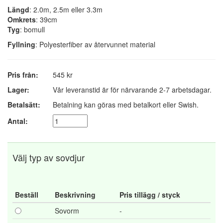
Längd
: 2.0m, 2.5m eller 3.3m
Omkrets
: 39cm
Tyg
: bomull
Fyllning
: Polyesterfiber av återvunnet material
Pris från:
545 kr
Lager:
Vår leveranstid är för närvarande 2-7 arbetsdagar.
Betalsätt:
Betalning kan göras med betalkort eller Swish.
Antal:
Välj typ av sovdjur
Beställ
Beskrivning
Pris tillägg / styck
Sovorm
-