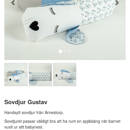
Sovdjur Gustav
Handsytt sovdjur från Arnestorp.
Sovdjuret passar väldigt bra att ha runt en spjälsäng när barnet
vuxit ur sitt babynest.