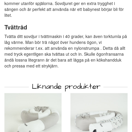
kommer utanför spjälorna. Sovdjuret ger en extra trygghet i
sängen och är perfekt att använda när ett babynest börjar bli för
litet.
Tvättråd
Tvätta ditt sovdjur i tvättmaskin i 40 grader, kan även torktumla på
låg värme. Man bör trä något över hundens ögon, vi
rekommenderar t.ex. att använda en nylonstrumpa . Detta då allt
med tryck egentligen ska tvättas ut och in. Skulle ögonfransarna
ändå lossna litegrann är det bara att lägga på en kökshandduk
och pressa med ett strykjärn.
Liknande produkter