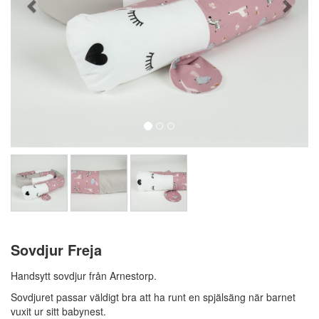
Sovdjur Freja
Handsytt sovdjur från Arnestorp.
Sovdjuret passar väldigt bra att ha runt en spjälsäng när barnet
vuxit ur sitt babynest.