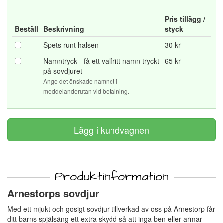
Pris tillägg /
Beställ
Beskrivning
styck
Spets runt halsen
30 kr
Namntryck - få ett valfritt namn tryckt
65 kr
på sovdjuret
Ange det önskade namnet i
meddelanderutan vid betalning.
Produktinformation
Arnestorps sovdjur
Med ett mjukt och gosigt sovdjur tillverkad av oss på Arnestorp får
ditt barns spjälsäng ett extra skydd så att inga ben eller armar