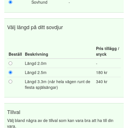
Sovhund
-
Välj längd på ditt sovdjur
Pris tillägg /
Beställ
Beskrivning
styck
Längd 2.0m
-
Längd 2.5m
180 kr
Längd 3.3m (når hela vägen runt de
340 kr
flesta spjälsängar)
Tillval
Välj bland några av de tillval som kan vara bra att ha till din
vara.