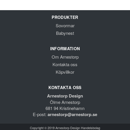
PRODUKTER
Sovormar
Babynest
INFORMATION
Om Arnestorp
Kontakta oss
Köpvillkor
KONTAKTA OSS
Arnestorp Design
Ölme Arnestorp
681 94 Kristinehamn
E-post:
arnestorp@arnestorp.se
Copyright © 2019 Arnestorp Design Handelsbolag