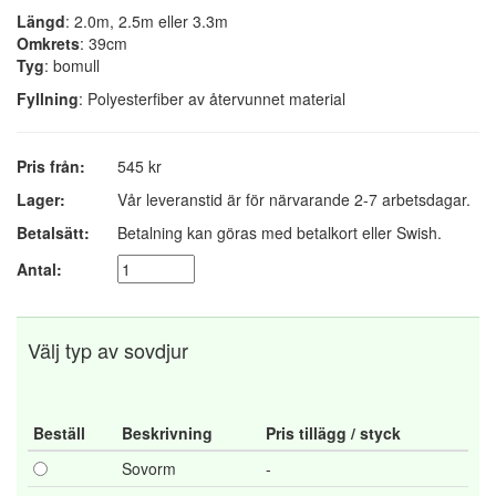
Längd
: 2.0m, 2.5m eller 3.3m
Omkrets
: 39cm
Tyg
: bomull
Fyllning
: Polyesterfiber av återvunnet material
Pris från:
545 kr
Lager:
Vår leveranstid är för närvarande 2-7 arbetsdagar.
Betalsätt:
Betalning kan göras med betalkort eller Swish.
Antal:
Välj typ av sovdjur
Beställ
Beskrivning
Pris tillägg / styck
Sovorm
-