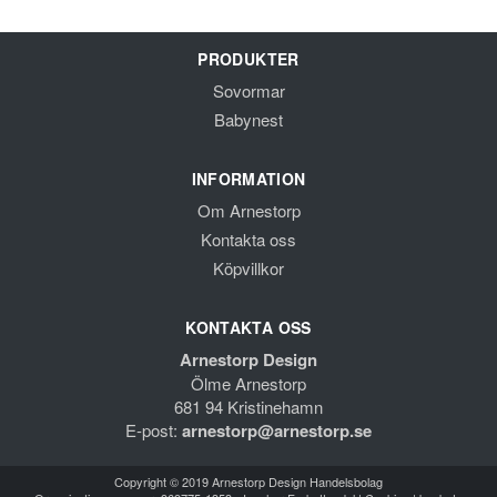
PRODUKTER
Sovormar
Babynest
INFORMATION
Om Arnestorp
Kontakta oss
Köpvillkor
KONTAKTA OSS
Arnestorp Design
Ölme Arnestorp
681 94 Kristinehamn
E-post:
arnestorp@arnestorp.se
Copyright © 2019 Arnestorp Design Handelsbolag