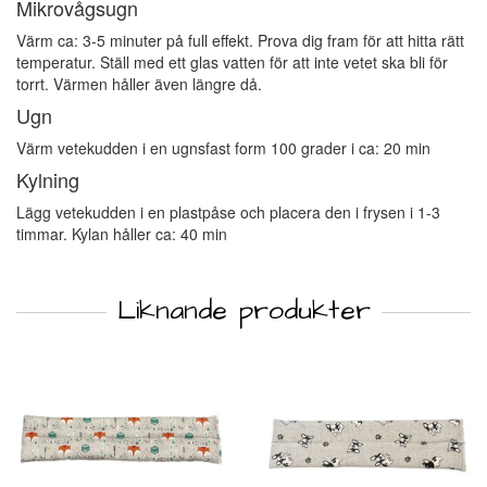
Mikrovågsugn
Värm ca: 3-5 minuter på full effekt. Prova dig fram för att hitta rätt
temperatur. Ställ med ett glas vatten för att inte vetet ska bli för
torrt. Värmen håller även längre då.
Ugn
Värm vetekudden i en ugnsfast form 100 grader i ca: 20 min
Kylning
Lägg vetekudden i en plastpåse och placera den i frysen i 1-3
timmar. Kylan håller ca: 40 min
Liknande produkter