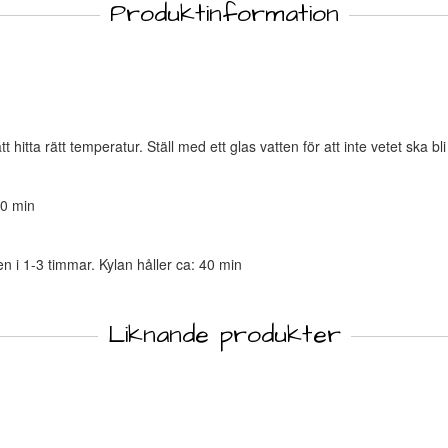
Produktinformation
t hitta rätt temperatur. Ställ med ett glas vatten för att inte vetet ska b
20 min
n i 1-3 timmar. Kylan håller ca: 40 min
Liknande produkter