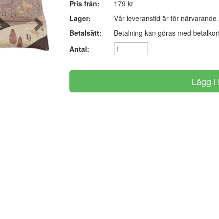
Pris från:
179 kr
Lager:
Vår leveranstid är för närvarande
Betalsätt:
Betalning kan göras med betalkort
Antal: