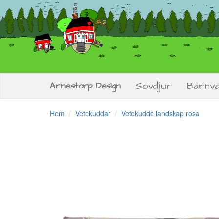
Sovdjur
Barnv
Arnestorp Design
Hem
Vetekuddar
Vetekudde landskap rosa
Previous