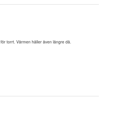
li för torrt. Värmen håller även längre då.