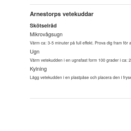
Arnestorps vetekuddar
Skötselråd
Mikrovågsugn
Värm ca: 3-5 minuter på full effekt. Prova dig fram för at
Ugn
Värm vetekudden i en ugnsfast form 100 grader i ca: 
Kylning
Lägg vetekudden i en plastpåse och placera den i fryse