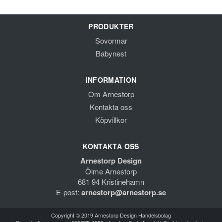
PRODUKTER
Sovormar
Babynest
INFORMATION
Om Arnestorp
Kontakta oss
Köpvillkor
KONTAKTA OSS
Arnestorp Design
Ölme Arnestorp
681 94 Kristinehamn
E-post:
arnestorp@arnestorp.se
Copyright © 2019 Arnestorp Design Handelsbolag