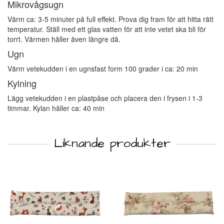
Mikrovågsugn
Värm ca: 3-5 minuter på full effekt. Prova dig fram för att hitta rätt
temperatur. Ställ med ett glas vatten för att inte vetet ska bli för
torrt. Värmen håller även längre då.
Ugn
Värm vetekudden i en ugnsfast form 100 grader i ca: 20 min
Kylning
Lägg vetekudden i en plastpåse och placera den i frysen i 1-3
timmar. Kylan håller ca: 40 min
Liknande produkter