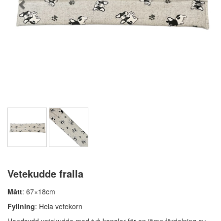
Vetekudde fralla
Mått
: 67×18cm
Fyllning
: Hela vetekorn