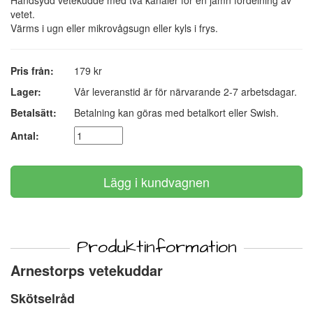
Handsydd vetekudde med två kanaler för en jämn fördelning av
vetet.
Värms i ugn eller mikrovågsugn eller kyls i frys.
Pris från:
179 kr
Lager:
Vår leveranstid är för närvarande 2-7 arbetsdagar.
Betalsätt:
Betalning kan göras med betalkort eller Swish.
Antal:
Produktinformation
Arnestorps vetekuddar
Skötselråd