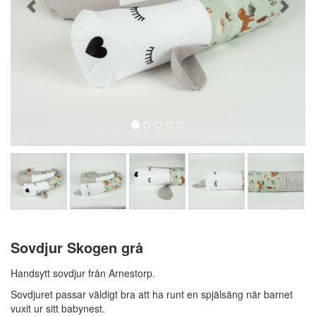
Sovdjur Skogen grå
Handsytt sovdjur från Arnestorp.
Sovdjuret passar väldigt bra att ha runt en spjälsäng när barnet
vuxit ur sitt babynest.