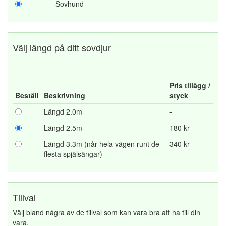
Sovhund
-
Välj längd på ditt sovdjur
Pris tillägg /
Beställ
Beskrivning
styck
Längd 2.0m
-
Längd 2.5m
180 kr
Längd 3.3m (når hela vägen runt de
340 kr
flesta spjälsängar)
Tillval
Välj bland några av de tillval som kan vara bra att ha till din
vara.