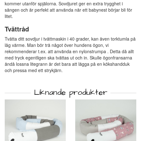
kommer utanför spjälorna. Sovdjuret ger en extra trygghet i
sängen och är perfekt att använda när ett babynest börjar bli för
litet.
Tvättråd
Tvätta ditt sovdjur i tvättmaskin i 40 grader, kan även torktumla på
låg värme. Man bör trä något över hundens ögon, vi
rekommenderar t.ex. att använda en nylonstrumpa . Detta då allt
med tryck egentligen ska tvättas ut och in. Skulle ögonfransarna
ändå lossna litegrann är det bara att lägga på en kökshandduk
och pressa med ett strykjärn.
Liknande produkter