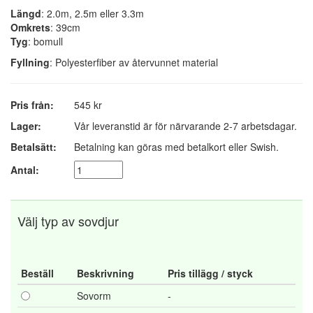
Längd
: 2.0m, 2.5m eller 3.3m
Omkrets
: 39cm
Tyg
: bomull
Fyllning
: Polyesterfiber av återvunnet material
Pris från:
545 kr
Lager:
Vår leveranstid är för närvarande 2-7 arbetsdagar.
Betalsätt:
Betalning kan göras med betalkort eller Swish.
Antal:
Välj typ av sovdjur
Beställ
Beskrivning
Pris tillägg / styck
Sovorm
-