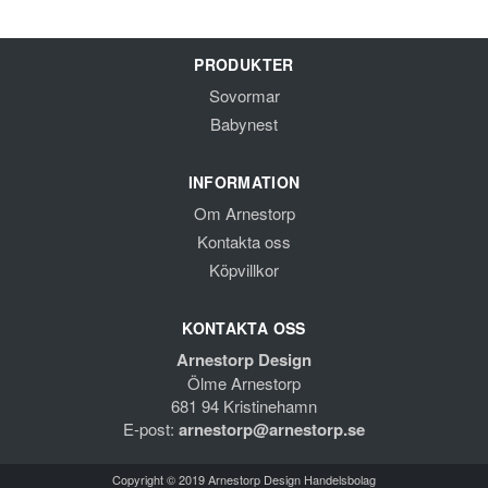
PRODUKTER
Sovormar
Babynest
INFORMATION
Om Arnestorp
Kontakta oss
Köpvillkor
KONTAKTA OSS
Arnestorp Design
Ölme Arnestorp
681 94 Kristinehamn
E-post:
arnestorp@arnestorp.se
Copyright © 2019 Arnestorp Design Handelsbolag