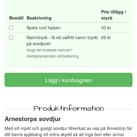
Pris tillägg /
Beställ
Beskrivning
styck
Spets runt halsen
30 kr
Namntryck - få ett valfritt namn tryckt
65 kr
på sovdjuret
Ange det önskade namnet i
meddelanderutan vid betalning.
Produktinformation
Arnestorps sovdjur
Med ett mjukt och gosigt sovdjur tillverkad av oss på Arnestorp får
ditt barns spjälsäng ett extra skydd så att inga ben eller armar