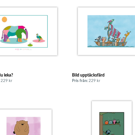
du leka?
Bild upptäcksfärd
229 kr
Pris från:
229 kr