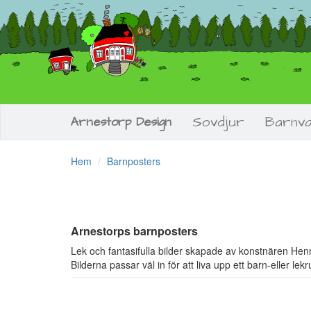
Sovdjur
Barnv
Arnestorp Design
Hem
Barnposters
Arnestorps barnposters
Lek och fantasifulla bilder skapade av konstnären Henr
Bilderna passar väl in för att liva upp ett barn-eller lek