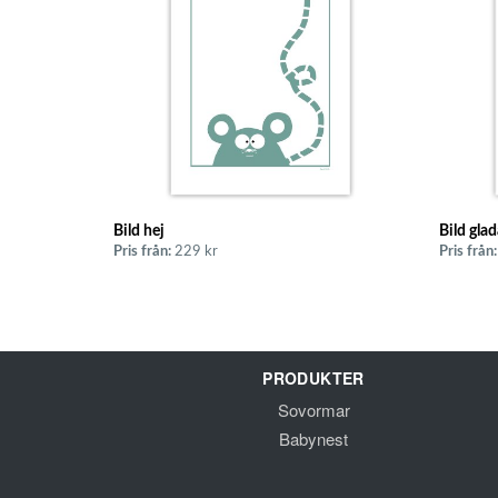
Bild hej
Bild gla
Pris från:
229 kr
Pris från:
PRODUKTER
Sovormar
Babynest