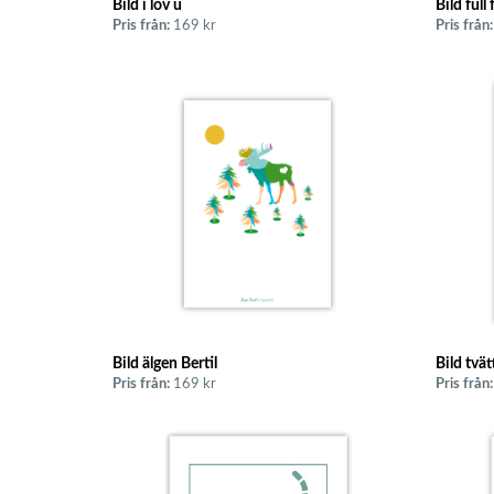
Bild i löv u
Bild full 
Pris från:
169 kr
Pris från:
Bild älgen Bertil
Bild tvät
Pris från:
169 kr
Pris från: