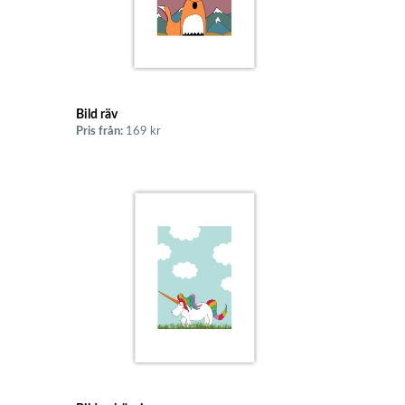
Bild räv
Pris från:
169 kr