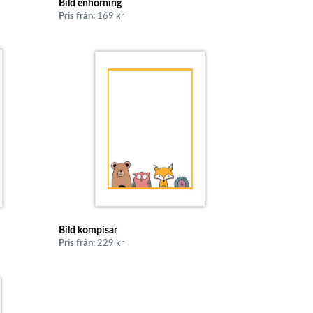
Bild enhörning
Pris från:
169 kr
Bild kompisar
Pris från:
229 kr