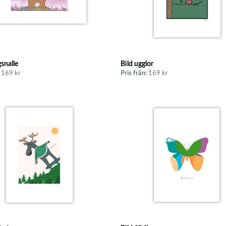
snalle
Bild ugglor
169 kr
Pris från:
169 kr