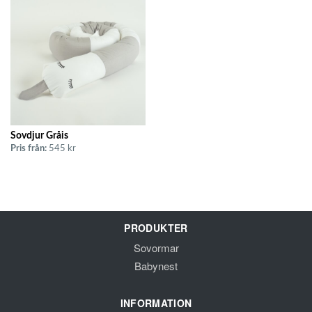
Sovdjur Gråis
Pris från:
545 kr
PRODUKTER
Sovormar
Babynest
INFORMATION