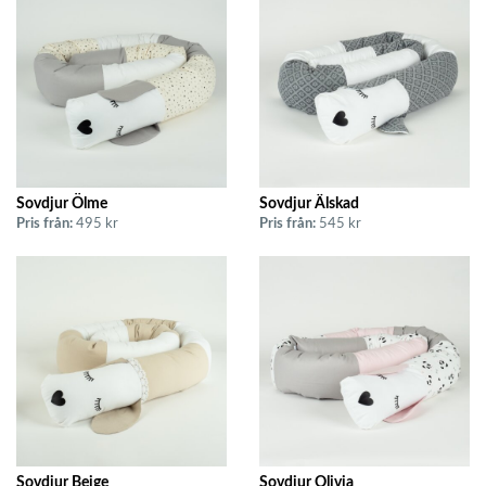
Sovdjur Ölme
Sovdjur Älskad
Pris från:
495 kr
Pris från:
545 kr
Sovdjur Beige
Sovdjur Olivia