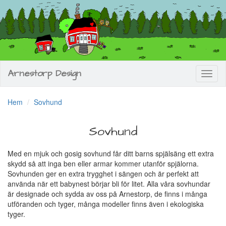
Arnestorp Design
Toggl
naviga
Hem
Sovhund
Sovhund
Med en mjuk och gosig sovhund får ditt barns spjälsäng ett extra
skydd så att inga ben eller armar kommer utanför spjälorna.
Sovhunden ger en extra trygghet i sängen och är perfekt att
använda när ett babynest börjar bli för litet. Alla våra sovhundar
är designade och sydda av oss på Arnestorp, de finns i många
utföranden och tyger, många modeller finns även i ekologiska
tyger.