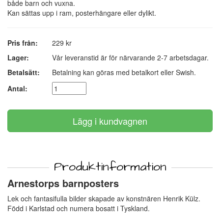
både barn och vuxna.
Kan sättas upp i ram, posterhängare eller dylikt.
Pris från:
229 kr
Lager:
Vår leveranstid är för närvarande 2-7 arbetsdagar.
Betalsätt:
Betalning kan göras med betalkort eller Swish.
Antal:
Produktinformation
Arnestorps barnposters
Lek och fantasifulla bilder skapade av konstnären Henrik Külz.
Född i Karlstad och numera bosatt i Tyskland.