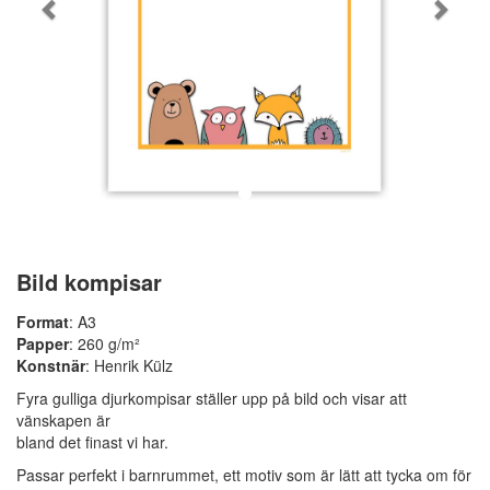
Bild kompisar
Format
: A3
Papper
: 260 g/m²
Konstnär
: Henrik Külz
Fyra gulliga djurkompisar ställer upp på bild och visar att
vänskapen är
bland det finast vi har.
Passar perfekt i barnrummet, ett motiv som är lätt att tycka om för