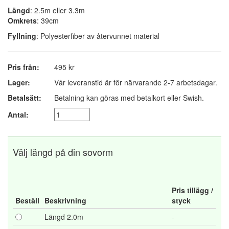
Längd
: 2.5m eller 3.3m
Omkrets
: 39cm
Fyllning
: Polyesterfiber av återvunnet material
Pris från:
495 kr
Lager:
Vår leveranstid är för närvarande 2-7 arbetsdagar.
Betalsätt:
Betalning kan göras med betalkort eller Swish.
Antal:
Välj längd på din sovorm
Pris tillägg /
Beställ
Beskrivning
styck
Längd 2.0m
-