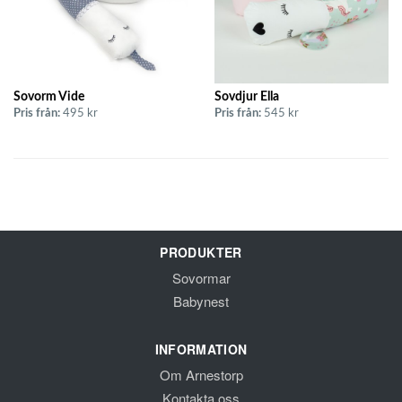
Sovorm Vide
Sovdjur Ella
Pris från:
495 kr
Pris från:
545 kr
PRODUKTER
Sovormar
Babynest
INFORMATION
Om Arnestorp
Kontakta oss