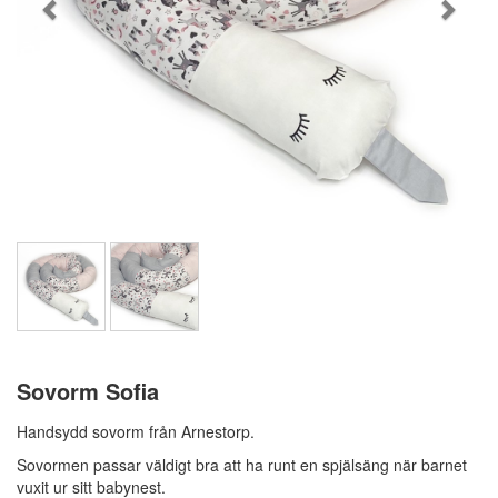
Sovorm Sofia
Handsydd sovorm från Arnestorp.
Sovormen passar väldigt bra att ha runt en spjälsäng när barnet
vuxit ur sitt babynest.